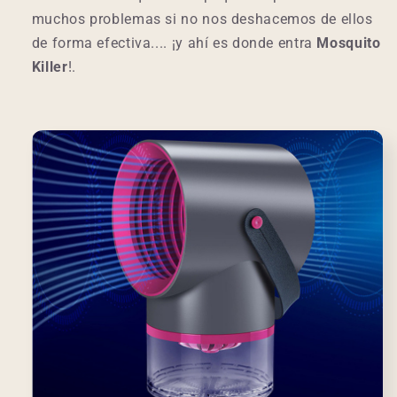
muchos problemas si no nos deshacemos de ellos
de forma efectiva.... ¡y ahí es donde entra
Mosquito
Killer
!.